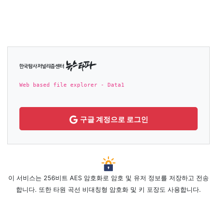
뉴스타파
Web based file explorer - Data1
구글 계정으로 로그인
이 서비스는 256비트 AES 암호화로 암호 및 유저 정보를 저장하고 전송
합니다. 또한 타원 곡선 비대칭형 암호화 및 키 포장도 사용합니다.